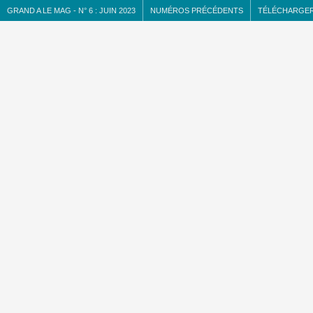
GRAND A LE MAG
-
N°
6 :
JUIN 2023
NUMÉROS PRÉCÉDENTS
TÉLÉCHARGER