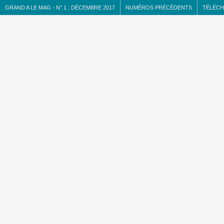
GRAND A LE MAG
-
N°
1 :
DÉCEMBRE 2017
NUMÉROS PRÉCÉDENTS
TÉLÉCH